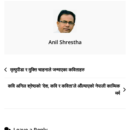
युद्ध’
Anil Shrestha
Post
मृत्युपीडा र मुक्ति चाहनाले जन्माएका कविताहरु
navigation
कवि अनिल श्रेष्ठको ‘देश, कवि र कविता’ले औंल्याएको नेपाली काव्यिक
मर्म
Leave a Reply