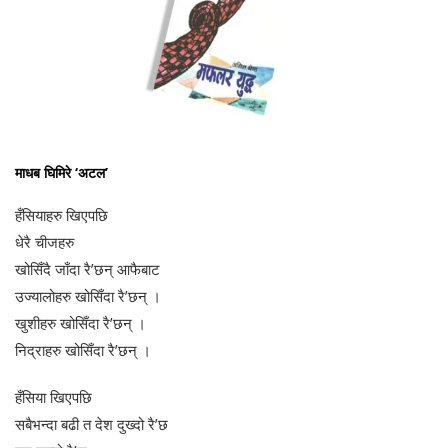
माधब घिमिरे ‘अटल’
हँसियाहरु खिएपछि
धेरै चीजहरु
खोसिँदै जाँदा रै’छन् आफैबाट
उज्यालोहरु खोसिँदा रै’छन् ।
खुशीहरु खोसिँदा रै’छन् ।
निद्राहरु खोसिँदा रै’छन् ।
हँसिया खिएपछि
सबैभन्दा बढी त देश दुख्दो रै’छ