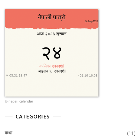
©
nepali calendar
CATEGORIES
कथा
(11)