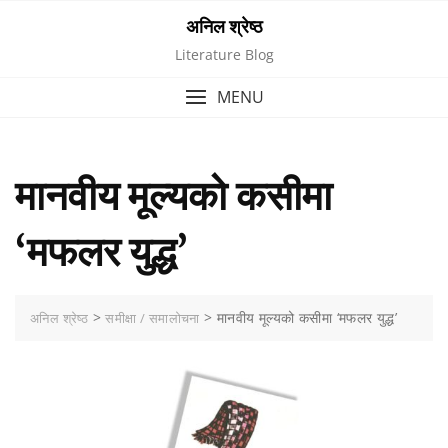
Skip
अनिल श्रेष्ठ
to
Literature Blog
content
MENU
मानवीय मूल्यको कसीमा
‘मफलर युद्ध’
>
>
मानवीय मूल्यको कसीमा ‘मफलर युद्ध’
अनिल श्रेष्ठ
समीक्षा / समालोचना