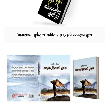
‘मध्यरातमा मुर्कट्टा’ कवितासङ्ग्रहले उठाएका कुरा