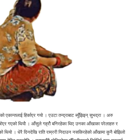
ाको एकान्तलाई हिर्काएर गयो । एउटा तन्द्राबाट ब्युँझिइन् सुभद्रा । अरु
ोएर गएको थियोे । आँसुले गह्रोै बनिरहेका थिए उनका आँखाका परेलाहरु र
 थियो । धेरै दिनदेखि राति राम्ररी निदाउन नसकिरहेको आँखामा कुनै बोझिलो