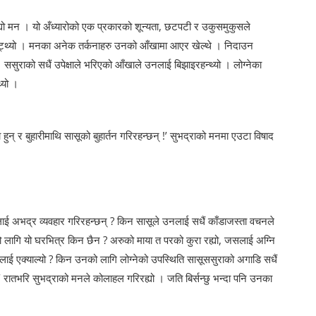
्यो मन । यो अँध्यारोको एक प्रकारको शून्यता, छटपटी र उकुसमुकुसले
 टुट्थ्यो । मनका अनेक तर्कनाहरु उनको आँखामा आएर खेल्थे । निदाउन
ससुराको सधैं उपेक्षाले भरिएको आँखाले उनलाई बिझाइरहन्थ्यो । लोग्नेका
्यो ।
ा हुन् र बुहारीमाथि सासूको बुहार्तन गरिरहन्छन् !’ सुभद्राको मनमा एउटा विषाद
ाई अभद्र व्यवहार गरिरहन्छन् ? किन सासूले उनलाई सधैं काँडाजस्ता वचनले
ो लागि यो घरभित्र किन छैन ? अरुको माया त परको कुरा रह्यो, जसलाई अग्नि
लाई एक्याल्यो ? किन उनको लागि लोग्नेको उपस्थिति सासूससुराको अगाडि सधैं
?’ रातभरि सुभद्राको मनले कोलाहल गरिरह्यो । जति बिर्सन्छु भन्दा पनि उनका