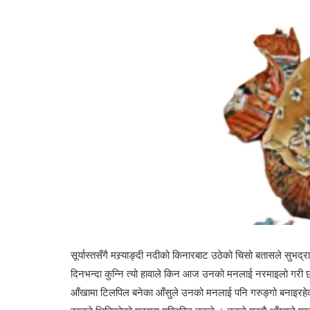
सूर्यास्तसँगै मस्र्याङ्दी नदीको किनारबाट उठेको चिसो बतासले सुभद्र
दिनभन्दा कुन्नि त्यो हावाले किन आज उनको मनलाई नरमाइलो गरी छ
आँखामा टिलपिल बनेका आँसुले उनको मनलाई पनि गरुङ्गो बनाइरहेको