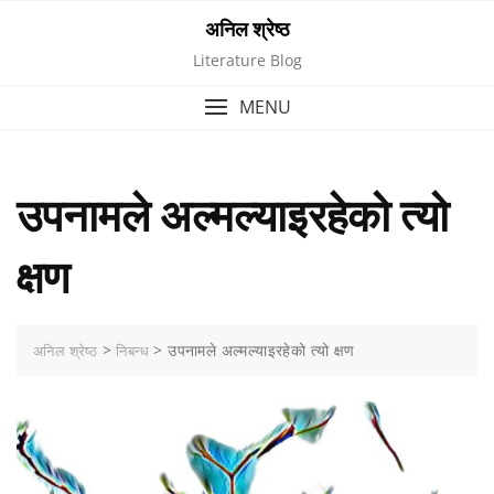
Skip
अनिल श्रेष्ठ
to
Literature Blog
content
MENU
उपनामले अल्मल्याइरहेको त्यो
क्षण
>
>
उपनामले अल्मल्याइरहेको त्यो क्षण
अनिल श्रेष्ठ
निबन्ध