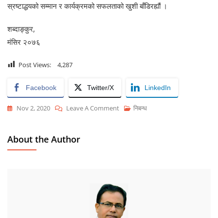
स्रष्टाद्धयको सम्मान र कार्यक्रमको सफलताको खुशी बाँडिरह्यौं ।
शब्दाङ्कुर,
मंसिर २०७६
Post Views:
4,287
Facebook
Twitter/X
LinkedIn
On
Nov 2, 2020
Leave A Comment
निबन्ध
उपनामले
अल्मल्याइरहेको
About the Author
त्यो
क्षण