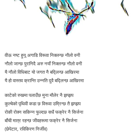
वीऊ नष्ट हुनू अगाडि विरूवा निक्लन्छ नौलो वनी
नौलो जान्छ पुरानिदै अरु नयाँ निक्लन्छ नौलो वनी
यै नौलो विधिबाट यो जगत नै बद्लिन्छ आखिरमा
यै हो वास्तव क्रान्ति उन्नति दुवै बद्लिन्छ आखिरमा
काटेको रुखमा पलाउँछ मुना मौलेर नै झप्झप
कुल्चेको पृथिवी कडा छ विरूवा उम्रिन्छ तै झप्झप
रोकी रोक्न सकिन्न फुल्दछ सधैं फक्रेर नै सिर्जना
बाँची मात्र रहन्छ जीवहरूमा फक्रेर नै सिर्जना
(छेपेटार, रविकिरण निर्जीव)