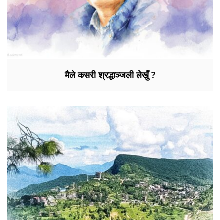
मैले कसरी श्रद्धाञ्जली लेखुँ ?