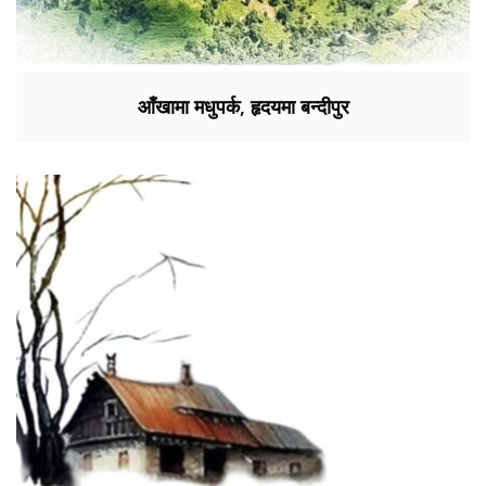
आँखामा मधुपर्क, हृदयमा बन्दीपुर