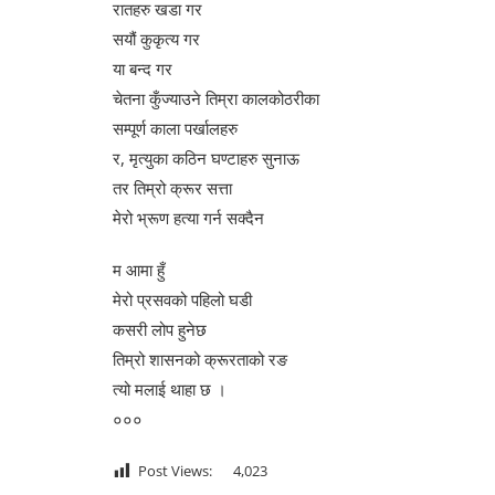
रातहरु खडा गर
सयौं कुकृत्य गर
या बन्द गर
चेतना कुँज्याउने तिम्रा कालकोठरीका
सम्पूर्ण काला पर्खालहरु
र, मृत्युका कठिन घण्टाहरु सुनाऊ
तर तिम्रो क्रूर सत्ता
मेरो भ्रूण हत्या गर्न सक्दैन
म आमा हुँ
मेरो प्रसवको पहिलो घडी
कसरी लोप हुनेछ
तिम्रो शासनको क्रूरताको रङ
त्यो मलाई थाहा छ ।
०००
Post Views:
4,023