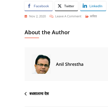
Facebook
Twitter
LinkedIn
On
Nov 2, 2020
Leave A Comment
कविता
रोल्पाली
आमा
About the Author
Anil Shrestha
Post
बधशालामा देश
navigation