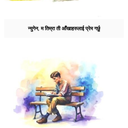
न्युगेन, म तिम्रा ती आँखाहरुलाई प्रेम गर्छु