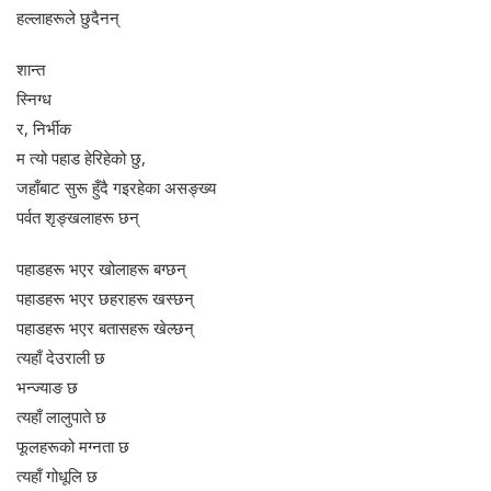
हल्लाहरूले छुदैनन्
शान्त
स्निग्ध
र, निर्भीक
म त्यो पहाड हेरिहेको छु,
जहाँबाट सुरू हुँदै गइरहेका असङ्ख्य
पर्वत शृङ्खलाहरू छन्
पहाडहरू भएर खोलाहरू बग्छन्
पहाडहरू भएर छहराहरू खस्छन्
पहाडहरू भएर बतासहरू खेल्छन्
त्यहाँ देउराली छ
भन्ज्याङ छ
त्यहाँ लालुपाते छ
फूलहरूको मग्नता छ
त्यहाँ गोधूलि छ