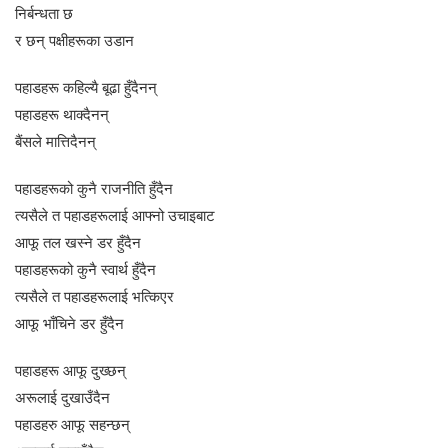
निर्बन्धता छ
र छन् पक्षीहरूका उडान
पहाडहरू कहिल्यै बूढा हुँदैनन्
पहाडहरू थाक्दैनन्
बैंसले मात्तिदैनन्
पहाडहरूको कुनै राजनीति हुँदैन
त्यसैले त पहाडहरूलाई आफ्नो उचाइबाट
आफू तल खस्ने डर हुँदैन
पहाडहरूको कुनै स्वार्थ हुँदैन
त्यसैले त पहाडहरूलाई भत्किएर
आफू भाँचिने डर हुँदैन
पहाडहरू आफू दुख्छन्
अरूलाई दुखाउँदैन
पहाडहरु आफू सहन्छन्