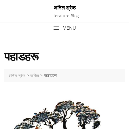
Skip
अनिल श्रेष्ठ
to
Literature Blog
content
MENU
पहाडहरू
>
>
पहाडहरू
अनिल श्रेष्ठ
कविता