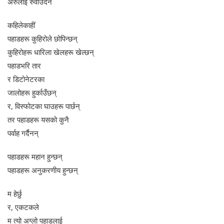
अरुलाई रुवाउँदैन
कहिलेकाहीं
पहाडहरू कुहिरोले छोपिन्छन्
कुहिरोहरू धारिला खेलहरू खेल्छन्
पहाडभरि तार
र डिटोनेटरका
जालोहरू हुर्काउँछन्
र, विस्फोटका घाउहरू पार्छन्
तर पहाडहरू यसको कुनै
पर्वाह गर्दैनन्
पहाडहरू महान हुन्छन्
पहाडहरू अनुकरणीय हुन्छन्
म हेर्छु
र, एकटकले
म त्यो अग्लो पहाडलाई