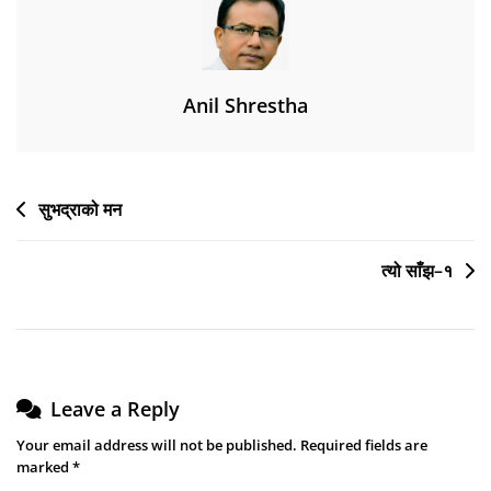
Anil Shrestha
Post
सुभद्राको मन
navigation
त्यो साँझ–१
Leave a Reply
Your email address will not be published.
Required fields are
marked
*