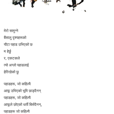
मेरो सामुन्ने
बैंसालु दृश्यहरूको
यौटा पहाड उभिएको छ
म हेर्छु
र, एकटकले
त्यो अग्लो पहाडलाई
हेरिरहेको छु
पहाडहरू, जो कहिल्यै
आफू उभिएको भूमि छाड्दैनन्
पहाडहरू, जो कहिल्यै
आफूले छोएको धर्ती बिर्सदैनन्,
पहाडहरू जो कहिल्यै