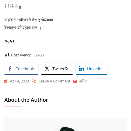
हेरिरहेको छु
जहाँबाट नदीजस्तै मेरा हत्केलाका
रेखाहरू बगिरहेका छन् ।
२०५९
Post Views:
3,968
Facebook
Twitter/X
LinkedIn
On
Apr 4, 2023
Leave A Comment
कविता
पहाडहरू
About the Author