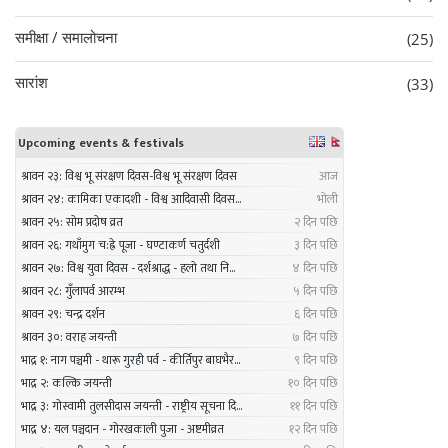
समीक्षा / समालोचना
(25)
सारांश
(33)