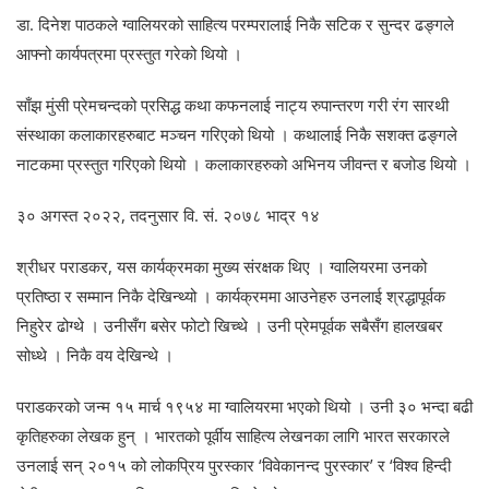
डा. दिनेश पाठकले ग्वालियरको साहित्य परम्परालाई निकै सटिक र सुन्दर ढङ्गले
आफ्नो कार्यपत्रमा प्रस्तुत गरेको थियो ।
साँझ मुंसी प्रेमचन्दको प्रसिद्ध कथा कफनलाई नाट्य रुपान्तरण गरी रंग सारथी
संस्थाका कलाकारहरुबाट मञ्चन गरिएको थियो । कथालाई निकै सशक्त ढङ्गले
नाटकमा प्रस्तुत गरिएको थियो । कलाकारहरुको अभिनय जीवन्त र बजोड थियो ।
३० अगस्त २०२२, तदनुसार वि. सं. २०७८ भाद्र १४
श्रीधर पराडकर, यस कार्यक्रमका मुख्य संरक्षक थिए । ग्वालियरमा उनको
प्रतिष्ठा र सम्मान निकै देखिन्थ्यो । कार्यक्रममा आउनेहरु उनलाई श्रद्धापूर्वक
निहुरेर ढोग्थे । उनीसँग बसेर फोटो खिच्थे । उनी प्रेमपूर्वक सबैसँग हालखबर
सोध्थे । निकै वय देखिन्थे ।
पराडकरको जन्म १५ मार्च १९५४ मा ग्वालियरमा भएको थियो । उनी ३० भन्दा बढी
कृतिहरुका लेखक हुन् । भारतको पूर्वीय साहित्य लेखनका लागि भारत सरकारले
उनलाई सन् २०१५ को लोकप्रिय पुरस्कार ‘विवेकानन्द पुरस्कार’ र ‘विश्व हिन्दी