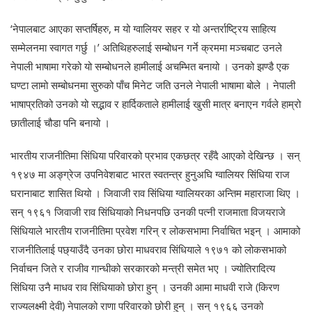
‘नेपालबाट आएका सप्तर्षिहरु, म यो ग्वालियर सहर र यो अन्तर्राष्ट्रिय साहित्य
सम्मेलनमा स्वागत गर्छु ।’ अतिथिहरुलाई सम्बोधन गर्ने क्रममा मञ्चबाट उनले
नेपाली भाषामा गरेको यो सम्बोधनले हामीलाई अचम्भित बनायो । उनको झण्डै एक
घण्टा लामो सम्बोधनमा सुरुको पाँच मिनेट जति उनले नेपाली भाषामा बोले । नेपाली
भाषाप्रतिको उनको यो सद्भाव र हार्दिकताले हामीलाई खुसी मात्र बनाएन गर्वले हाम्रो
छातीलाई चौडा पनि बनायो ।
भारतीय राजनीतिमा सिंधिया परिवारको प्रभाव एकछत्र रहँदै आएको देखिन्छ । सन्
१९४७ मा अङ्ग्रेज उपनिवेशबाट भारत स्वतन्त्र हुनुअघि ग्वालियर सिंधिया राज
घरानाबाट शासित थियो । जिवाजी राव सिंधिया ग्वालियरका अन्तिम महाराजा थिए ।
सन् १९६१ जिवाजी राव सिंधियाको निधनपछि उनकी पत्नी राजमाता विजयराजे
सिंधियाले भारतीय राजनीतिमा प्रवेश गरिन् र लोकसभामा निर्वाचित भइन् । आमाको
राजनीतिलाई पछ्याउँदै उनका छोरा माधवराव सिंधियाले १९७१ को लोकसभाको
निर्वाचन जिते र राजीव गान्धीको सरकारको मन्त्री समेत भए । ज्योतिरादित्य
सिंधिया उनै माधव राव सिंधियाको छोरा हुन् । उनकी आमा माधवी राजे (किरण
राज्यलक्ष्मी देवी) नेपालको राणा परिवारको छोरी हुन् । सन् १९६६ उनको