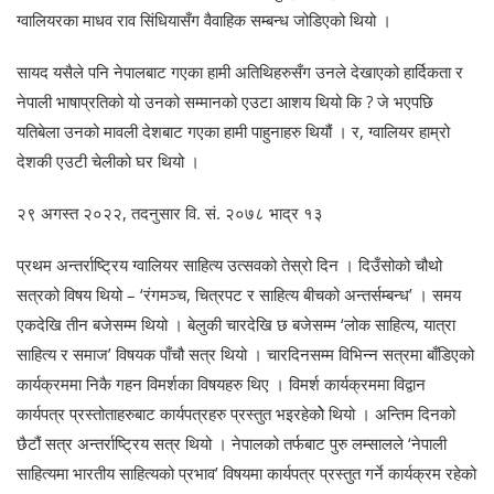
ग्वालियरका माधव राव सिंधियासँग वैवाहिक सम्बन्ध जोडिएको थियो ।
सायद यसैले पनि नेपालबाट गएका हामी अतिथिहरुसँग उनले देखाएको हार्दिकता र
नेपाली भाषाप्रतिको यो उनको सम्मानको एउटा आशय थियो कि ? जे भएपछि
यतिबेला उनको मावली देशबाट गएका हामी पाहुनाहरु थियौं । र, ग्वालियर हाम्रो
देशकी एउटी चेलीको घर थियो ।
२९ अगस्त २०२२, तदनुसार वि. सं. २०७८ भाद्र १३
प्रथम अन्तर्राष्ट्रिय ग्वालियर साहित्य उत्सवको तेस्रो दिन । दिउँसोको चौथो
सत्रको विषय थियो – ‘रंगमञ्च, चित्रपट र साहित्य बीचको अन्तर्सम्बन्ध’ । समय
एकदेखि तीन बजेसम्म थियो । बेलुकी चारदेखि छ बजेसम्म ‘लोक साहित्य, यात्रा
साहित्य र समाज’ विषयक पाँचौ सत्र थियो । चारदिनसम्म विभिन्न सत्रमा बाँडिएको
कार्यक्रममा निकै गहन विमर्शका विषयहरु थिए । विमर्श कार्यक्रममा विद्वान
कार्यपत्र प्रस्तोताहरुबाट कार्यपत्रहरु प्रस्तुत भइरहेकोे थियो । अन्तिम दिनको
छैटौं सत्र अन्तर्राष्ट्रिय सत्र थियो । नेपालको तर्फबाट पुरु लम्सालले ‘नेपाली
साहित्यमा भारतीय साहित्यको प्रभाव’ विषयमा कार्यपत्र प्रस्तुत गर्ने कार्यक्रम रहेको