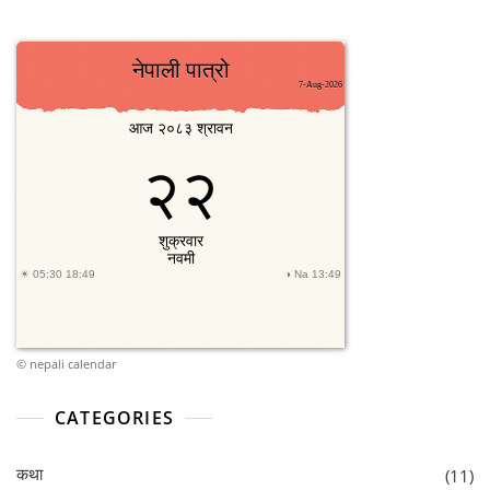
©
nepali calendar
CATEGORIES
कथा
(11)