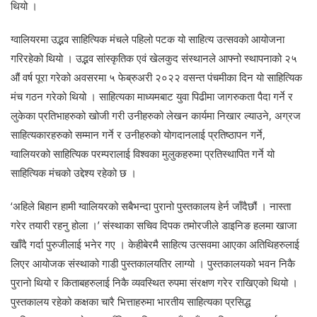
थियो ।
ग्वालियरमा उद्भव साहित्यिक मंचले पहिलो पटक यो साहित्य उत्सवको आयोजना
गरिरहेको थियो । उद्भव सांस्कृतिक एवं खेलकुद संस्थानले आफ्नो स्थापनाको २५
औं वर्ष पूरा गरेको अवसरमा ५ फेब्रुअरी २०२२ वसन्त पंचमीका दिन यो साहित्यिक
मंच गठन गरेको थियो । साहित्यका माध्यमबाट युवा पिढीमा जागरुकता पैदा गर्ने र
लुकेका प्रतिभाहरुको खोजी गरी उनीहरुको लेखन कार्यमा निखार ल्याउने, अग्रज
साहित्यकारहरुको सम्मान गर्ने र उनीहरुको योगदानलाई प्रतिष्ठापन गर्ने,
ग्वालियरको साहित्यिक परम्परालाई विश्वका मुलुकहरुमा प्रतिस्थापित गर्ने यो
साहित्यिक मंचको उद्देश्य रहेको छ ।
‘अहिले बिहान हामी ग्वालियरको सबैभन्दा पुरानो पुस्तकालय हेर्न जाँदैछौं । नास्ता
गरेर तयारी रहनु होला ।’ संस्थाका सचिव दिपक तमोरजीले डाइनिङ हलमा खाजा
खाँदै गर्दा पुरुजीलाई भनेर गए । केहीबेरमै साहित्य उत्सवमा आएका अतिथिहरुलाई
लिएर आयोजक संस्थाको गाडी पुस्तकालयतिर लाग्यो । पुस्तकालयको भवन निकै
पुरानो थियो र किताबहरुलाई निकै व्यवस्थित रुपमा संरक्षण गरेर राखिएको थियो ।
पुस्तकालय रहेको कक्षका चारै भित्ताहरुमा भारतीय साहित्यका प्रसिद्ध