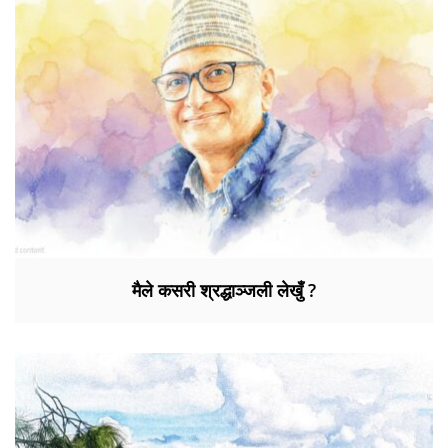
मैले कसरी श्रद्धाञ्जली लेखुँ ?