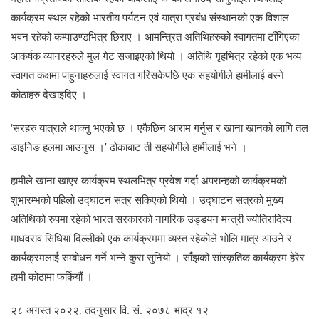
कार्यक्रम स्थल रहेको भारतीय पर्यटन एवं यात्रा प्रबंध संस्थानको एक विशाल
भवन रहेको कम्पाउण्डभित्र छिराए । आमन्त्रित अतिथिहरुको स्वागतमा टाँगिएका
आकर्षक व्यानरहरुले मुल गेट सजाइएको थियो । अतिथि गृहभित्र रहेको एक भव्य
स्वागत कक्षमा पाहुनाहरुलाई स्वागत गरिसकेपछि एक सहयोगीले हामीलाई बस्ने
कोठाहरु देखाइदिए ।
‘सरहरु यात्राले थाक्नु भएको छ । एकैछिन आराम गर्नुस र खाना खानको लागि तल
डाइनिङ हलमा आउनुस ।’ ढोकाबाट ती सहयोगीले हामीलाई भने ।
हामीले खाना खाएर कार्यक्रम स्थलभित्र प्रवेश गर्दा अपरान्हको कार्यक्रमको
शुभारम्भको पहिलो उद्घाटन सत्र सकिएको थियो । उद्घाटन सत्रको मुख्य
अतिथिको रुपमा रहेको भारत सरकारको नागरिक उड्डयन मन्त्री ज्योतिरादित्य
माधवराव सिंधिया दिल्लीको एक कार्यक्रममा व्यस्त रहेकोले भोलि मात्र आउने र
कार्यक्रमलाई सम्बोधन गर्ने भन्ने कुरा सुनियो । साँझको सांस्कृतिक कार्यक्रम हेरेर
हामी कोठामा फर्कियौं ।
२८ अगस्त २०२२, तदनुसार वि. सं. २०७८ भाद्र १२