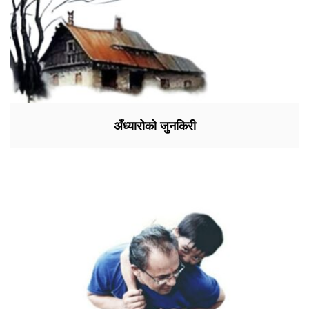
अँध्यारोको जुनकिरी