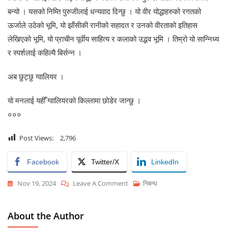
बन्यो । यसको निम्ति पुरुजीलाई धन्यवाद दिन्छु । यो वीर योद्धाहरुको रगतको
ऊर्जाले उठेको भूमि, यो झाँसीकी रानीको सहादत र उनको वीरताको इतिहास
लेखिएको भूमि, यो प्राचीन पूर्वीय साहित्य र कलाको उद्भव भूमि । तिम्रो यो सान्निध्य
र स्पर्शलाई कहिल्यै बिर्सन्न ।
अब छुट्छु ग्वालियर ।
यो मनलाई यहीँ ग्वालियरको किल्लामा छोडेर जान्छु ।
०००
Post Views:
2,796
Facebook
Twitter/X
LinkedIn
On
Nov 19, 2024
Leave A Comment
निबन्ध
ग्वालियरमा
छुटेको
About the Author
मन